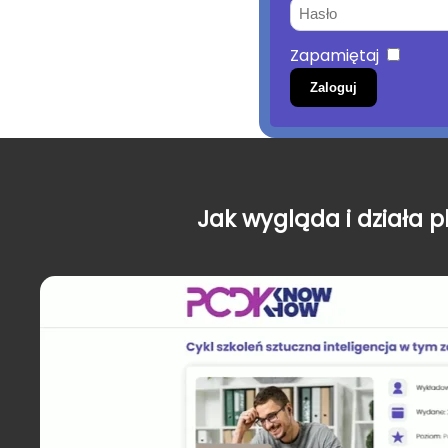
Zapamiętaj
Zaloguj
Jak wygląda i działa