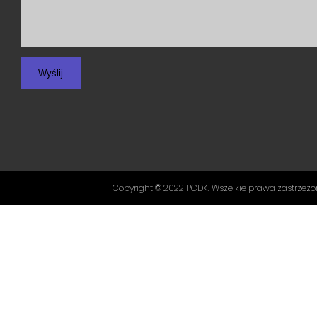
Copyright ©
2022 PCDK
. Wszelkie prawa zastrzeżo